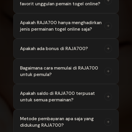
+
favorit unggulan pemain togel online?
togel online yang membawa kemenangan
dengan mudah melalui prediksi resmi bocoran
akurat paling jitu yang menguntungkan bagi
RAJA700 menghadirkan togel online dengan
Apakah RAJA700 hanya menghadirkan
+
setiap pemain togel online dengan peluang
jenis permainan togel online saja?
peluang kemenangan pasti yang kian dicari
jackpot paling tinggi yang terbaik.
oleh para penggemar judi toto togel dengan
bocoran prediksi paling akurat sehingga para
RAJA700 menyediakan segala jenis ragam
+
Apakah ada bonus di RAJA700?
pemain langsung mendapatkan keuntungan
permainan judi online mulai dari toto togel,
ketika bocoran togel sudah sesuai dengan
live casino, sportsbook, slot online dan masih
Ya, RAJA700 menawarkan event dan bonus
result yang akan keluar setiap harinya.
Bagaimana cara memulai di RAJA700
banyak lainnya yang sangat asyik dan untung
+
untuk pemula?
menarik yang menguntungkan setiap
juga tersedia secara resmi dan legal.
pengguna pemain judi online karena pilihan
promosi yang bisa didapatkan secara mudah
Cukup daftar gratis, lakukan deposit minimal,
Apakah saldo di RAJA700 terpusat
+
dan berlaku untuk semua jenis permainan.
untuk semua permainan?
lalu pilih permainan yang ingin dicoba.
RAJA700 menyediakan panduan untuk setiap
permainan. Mulailah dari yang paling Anda
Ya. Saldo Anda terpusat dan bisa digunakan
Metode pembayaran apa saja yang
+
sukai.
didukung RAJA700?
untuk semua permainan (bola, slot, parlay)