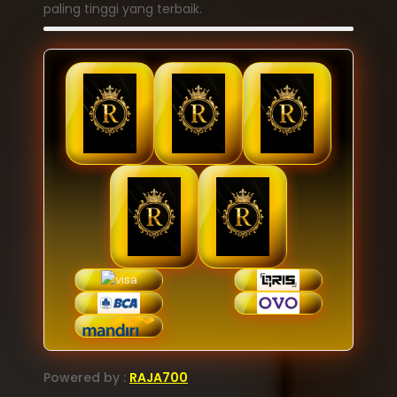
paling tinggi yang terbaik.
Powered by :
RAJA700