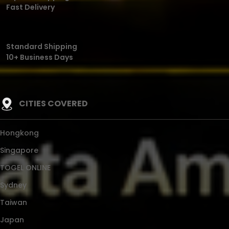
Fast Delivery
Standard Shipping
10+ Business Days
CITIES COVERED
Hongkong
Singapore
TOGEL ONLINE
Sydney
Taiwan
Japan