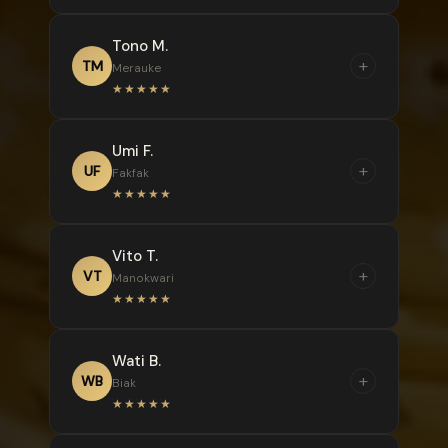
“
Tono M.
Bonus di RAJA700 bisa dipakai
+
TM
Merauke
untuk semua permainan. Tidak
★★★★★
seperti situs lain yang bonusnya
hanya untuk slot atau bola saja.
“
Umi F.
Saldo terpusat, praktis sekali.
+
UF
Fakfak
Saya tidak perlu repot transfer saldo
★★★★★
antar permainan.
“
Vito T.
Kualitas permainan bola, slot, dan
+
VT
Manokwari
parlay sama rata. Tidak ada yang
★★★★★
diunggulkan. Kemenangan yang
seimbang.
“
Wati B.
RAJA700 punya panduan yang
+
WB
Biak
jelas untuk pemula. Sekarang saya
★★★★★
sudah paham cara main mix parlay.