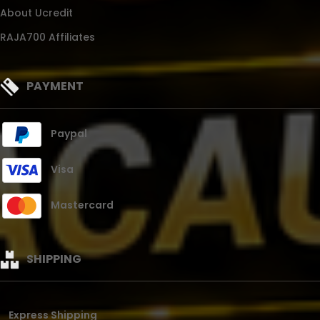
About Ucredit
RAJA700 Affiliates
PAYMENT
Paypal
Visa
Mastercard
SHIPPING
Express Shipping