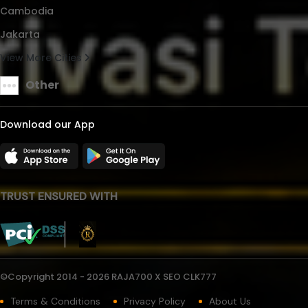
Cambodia
Jakarta
View More Cities
Other
Download our App
TRUST ENSURED WITH
©Copyright 2014 - 2026 RAJA700 X SEO CLK777
Terms & Conditions
Privacy Policy
About Us