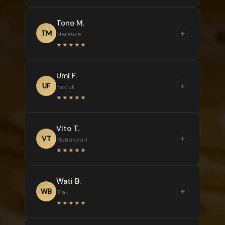
“
Tono M.
Bonus di RAJA700 bisa dipakai
+
TM
Merauke
untuk semua permainan. Tidak
★★★★★
seperti situs lain yang bonusnya
hanya untuk slot atau bola saja.
“
Umi F.
Saldo terpusat, praktis sekali.
+
UF
Fakfak
Saya tidak perlu repot transfer saldo
★★★★★
antar permainan.
“
Vito T.
Kualitas permainan bola, slot, dan
+
VT
Manokwari
parlay sama rata. Tidak ada yang
★★★★★
diunggulkan. Kemenangan yang
seimbang.
“
Wati B.
RAJA700 punya panduan yang
+
WB
Biak
jelas untuk pemula. Sekarang saya
★★★★★
sudah paham cara main mix parlay.