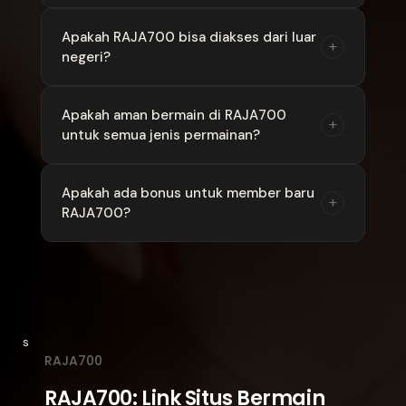
tanpa perlu deposit terpisah. Praktis dan
efisien.
RAJA700 mendukung transfer bank lokal
Apakah RAJA700 bisa diakses dari luar
+
negeri?
(BCA, Mandiri, BNI, BRI) serta E-Wallet (Dana,
OVO, LinkAja, GoPay).
Ya, RAJA700 dapat diakses dari seluruh Asia
Apakah aman bermain di RAJA700
+
untuk semua jenis permainan?
dengan koneksi stabil dan link anti blokir.
Sangat aman. RAJA700 dilengkapi sistem
Apakah ada bonus untuk member baru
+
RAJA700?
enkripsi data tingkat tinggi dan proteksi DDoS
untuk semua jenis permainan.
Ya, welcome bonus spesial menanti setiap
pendaftar baru yang bergabung di RAJA700
dan bisa digunakan untuk semua permainan.
s
RAJA700
RAJA700: Link Situs Bermain