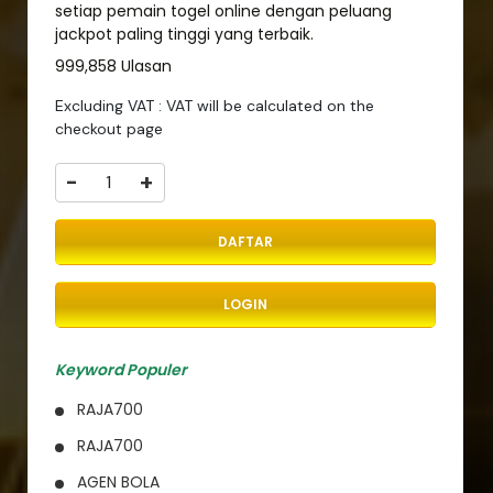
setiap pemain togel online dengan peluang
jackpot paling tinggi yang terbaik.
999,858 Ulasan
Excluding VAT : VAT will be calculated on the
checkout page
-
+
DAFTAR
LOGIN
Keyword Populer
RAJA700
RAJA700
AGEN BOLA