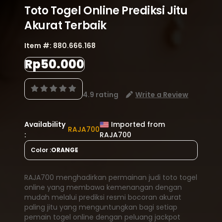
Toto Togel Online Prediksi Jitu
Akurat Terbaik
Item #:
880.666.168
Rp50.000
4.9 rating
Write a Review
Availability
Imported from
RAJA700
:
RAJA700
Color :
ORANGE
RAJA700 menghadirkan permainan judi toto togel
online yang membawa kemenangan dengan
mudah melalui prediksi resmi bocoran akurat
paling jitu yang menguntungkan bagi setiap
pemain togel online dengan peluang jackpot