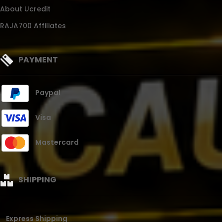
About Ucredit
RAJA700 Affiliates
PAYMENT
Paypal
Visa
Mastercard
SHIPPING
Express Shipping