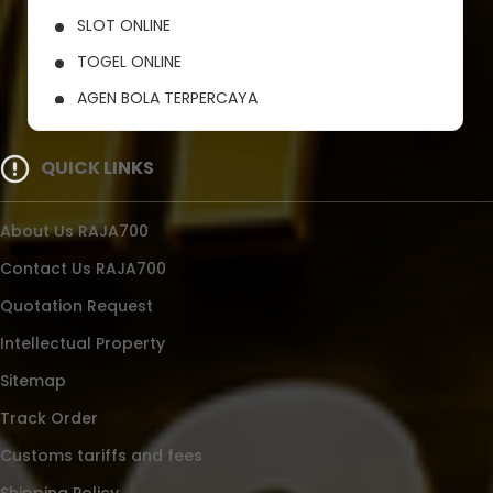
SLOT ONLINE
TOGEL ONLINE
AGEN BOLA TERPERCAYA
SLOT GACOR
QUICK LINKS
PARLAY ASIA
RAJA700 RESMI
About Us RAJA700
RAJA700 TERPERCAYA
Contact Us RAJA700
BETTING BOLA
Quotation Request
SLOT ONLINE ASIA
Intellectual Property
TOGEL ONLINE TERPERCAYA
Sitemap
RAJA700 2026
Track Order
DAFTAR RAJA700
Customs tariffs and fees
LOGIN RAJA700
Shipping Policy