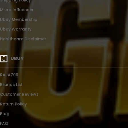
Micro Influencer
Ubuy Membership
Ubuy Warranty
Healthcare Disclaimer
UBUY
RAJA700
Brands List
Customer Reviews
Return Policy
Blog
FAQ