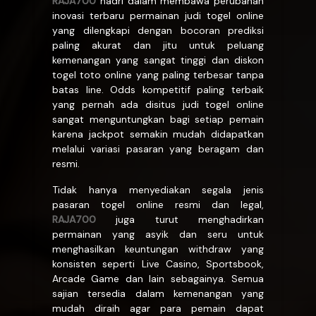
RAJA700
hadri dalam membawa perubahan
inovasi terbaru permainan judi togel online
yang dilengkapi dengan bocoran prediksi
paling akurat dan jitu untuk peluang
kemenangan yang sangat tinggi dan diskon
togel toto online yang paling terbesar tanpa
batas line. Odds kompetitif paling terbaik
yang pernah ada disitus judi togel online
sangat menguntungkan bagi setiap pemain
karena jackpot semakin mudah didapatkan
melalui variasi pasaran yang beragam dan
resmi.
Tidak hanya menyediakan segala jenis
pasaran togel online resmi dan legal,
RAJA700
juga turut menghadirkan
permainan yang asyik dan seru untuk
menghasilkan keuntungan withdraw yang
konsisten seperti Live Casino, Sportsbook,
Arcade Game dan lain sebagainya. Semua
sajian tersedia dalam kemenangan yang
mudah diraih agar para pemain dapat