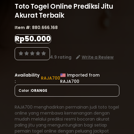
Toto Togel Online Prediksi Jitu
Akurat Terbaik
Item #:
880.666.168
Rp50.000
4.9 rating
Write a Review
Availability
Imported from
RAJA700
:
RAJA700
Color :
ORANGE
RAJA700 menghadirkan permainan judi toto togel
online yang membawa kemenangan dengan
mudah melalui prediksi resmi bocoran akurat
paling jitu yang menguntungkan bagi setiap
pemain togel online dengan peluang jackpot