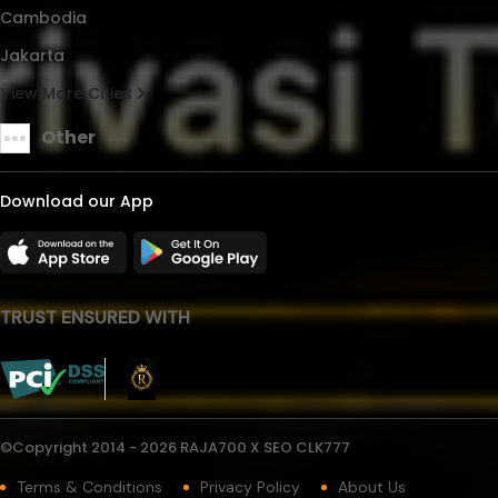
Cambodia
Jakarta
View More Cities
Other
Download our App
TRUST ENSURED WITH
©Copyright 2014 - 2026 RAJA700 X SEO CLK777
Terms & Conditions
Privacy Policy
About Us